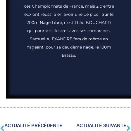
ces Championnats de France, mais 2 d’entre
eux ont réussi à en avoir une de plus ! Sur le
200m Nage Libre, c’est Théo BOUCHARD
qui pourra s’illustrer avec ses camarades.
Samuel ALEXANDRE fera de même en
nageant, pour sa deuxième nage, le 100m
Brasse.
Précédent
S
ACTUALITÉ PRÉCÉDENTE
ACTUALITÉ SUIVANTE