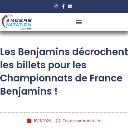
Aller
au
contenu
Les Benjamins décrochent
les billets pour les
Championnats de France
Benjamins !
15/11/2024
Pas de commentaire