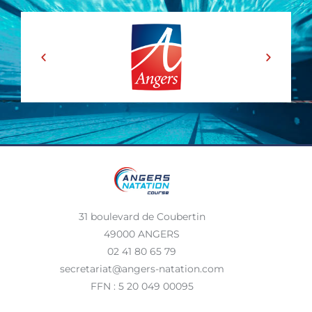
31 boulevard de Coubertin
49000 ANGERS
02 41 80 65 79
secretariat@angers-natation.com
FFN : 5 20 049 00095